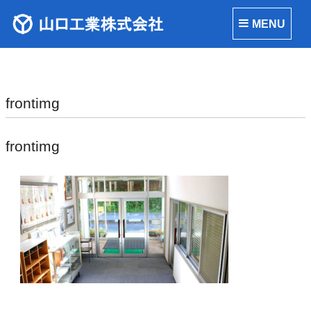
MENU
frontimg
frontimg