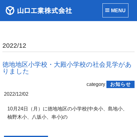
MENU
2022/12
徳地地区小学校・大殿小学校の社会見学があ
りました
category
お知らせ
2022/12/02
10月24日（月）に徳地地区の小学校(中央小、島地小、
柚野木小、八坂小、串小)の