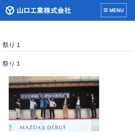
MENU
祭り１
祭り１